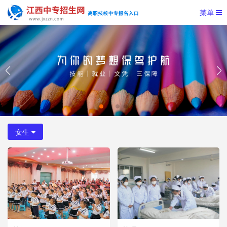
菜单
女生