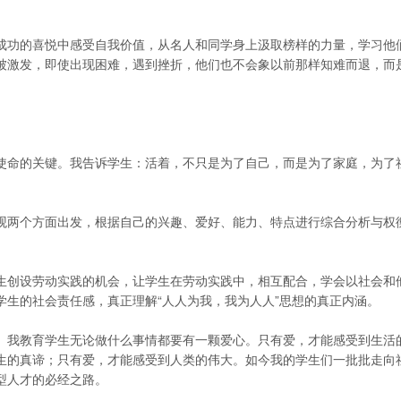
功的喜悦中感受自我价值，从名人和同学身上汲取榜样的力量，学习他
被激发，即使出现困难，遇到挫折，他们也不会象以前那样知难而退，而
命的关键。我告诉学生：活着，不只是为了自己，而是为了家庭，为了
两个方面出发，根据自己的兴趣、爱好、能力、特点进行综合分析与权
创设劳动实践的机会，让学生在劳动实践中，相互配合，学会以社会和
学生的社会责任感，真正理解“人人为我，我为人人”思想的真正内涵。
我教育学生无论做什么事情都要有一颗爱心。只有爱，才能感受到生活
生的真谛；只有爱，才能感受到人类的伟大。如今我的学生们一批批走向
型人才的必经之路。