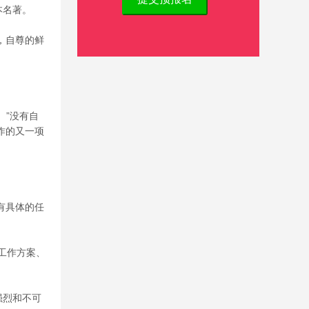
本名著。
，自尊的鲜
。”没有自
作的又一项
有具体的任
工作方案、
强烈和不可