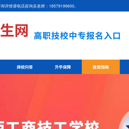
详情请电话咨询吴老师：18579199600。
择校问答
升学保障
政策指南