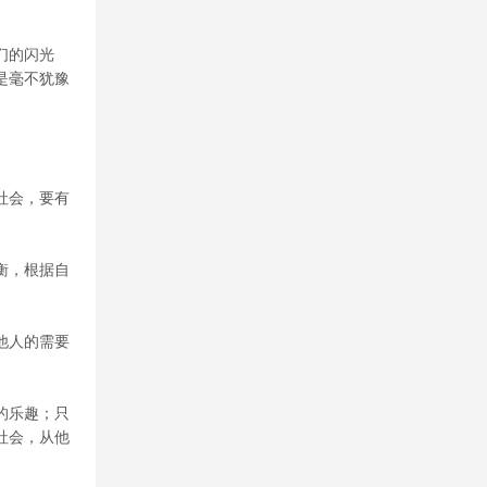
们的闪光
是毫不犹豫
社会，要有
衡，根据自
他人的需要
的乐趣；只
社会，从他