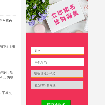
乏自尊自
他们往往用
许多门是
量今天的现
，平等交
提交预报名