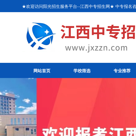
★欢迎访问阳光招生服务平台--江西中专招生网★ 中专报名咨询
网站首页
学校筛选
专业推荐