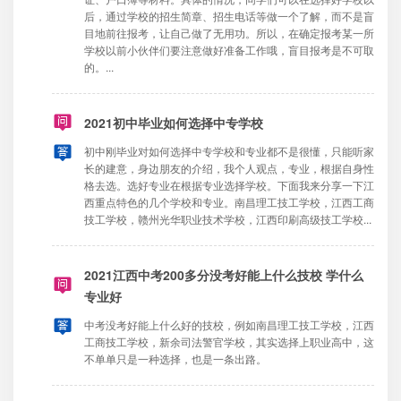
后，通过学校的招生简章、招生电话等做一个了解，而不是盲
目地前往报考，让自己做了无用功。所以，在确定报考某一所
学校以前小伙伴们要注意做好准备工作哦，盲目报考是不可取
的。...
2021初中毕业如何选择中专学校
初中刚毕业对如何选择中专学校和专业都不是很懂，只能听家
长的建意，身边朋友的介绍，我个人观点，专业，根据自身性
格去选。选好专业在根据专业选择学校。下面我来分享一下江
西重点特色的几个学校和专业。南昌理工技工学校，江西工商
技工学校，赣州光华职业技术学校，江西印刷高级技工学校...
2021江西中考200多分没考好能上什么技校 学什么
专业好
中考没考好能上什么好的技校，例如南昌理工技工学校，江西
工商技工学校，新余司法警官学校，其实选择上职业高中，这
不单单只是一种选择，也是一条出路。