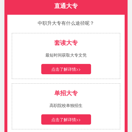
直通大专
钱同学
江西工商技工学校
2021-04-23
艾同学
南昌理工技工学校
2021-04-23
中职升大专有什么途径呢？
吴同学
南昌理工技工学校
2021-07-06
套读大专
郑同学
江西工商技工学校
2021-07-30
最短时间获取大专文凭
王同学
江西工商技工学校
2021-12-23
点击了解详情>>
吴同学
江西工商技工学校
2021-04-03
孙同学
江西工商技工学校
2021-04-03
单招大专
李同学
江西工业技工学校
2021-04-09
高职院校单独招生
孙同学
江西工商技工学校
2021-04-09
点击了解详情>>
赵同学
南昌理工技工学校
2021-04-09