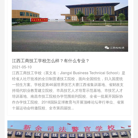
江西工商技工学校怎么样？有什么专业？
2021-05-10
江西工商技工学校（英文名：Jiangxi Business Technical School）是
经省人社厅批准的全日制普通技工院校，面向全国招生，归入国度统
一招生方案。学校是第46届世界技艺大赛江西省集训基地、省财政支
持现代职业教育建立院校、市高技艺人才培育示范基地、市技艺人才
培训基地、南昌市技工院校办学范围前列院校、全省一批展开国际协
作办学技工院校、2018国际足球教育与开展顶峰论坛举行单位、省第
十届运动会特邀院校、全市第四届技...