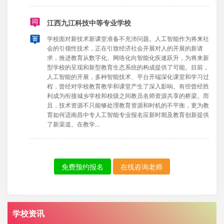
江西九江科技中等专业学校
学校面对新技术新课堂准备不充沛问题。人工智能作为将来社
会的引领性技术，正在引致经济社会开展对人的开展的新请
求，推进教育从数字化、网络化向智能化疾速跃升，为将来新
型学校的呈现和新型教育生态系统的构成提供了可能。目前，
人工智能的开展，多种智能技术、平台开端深化课堂和学习过
程，曾经对学校教育教学和课堂产生了深入影响。有些曾经胜
利成为衔接城乡学校和校级之间教员名师资源共享的桥梁。而
且，技术资源不只能够处理教育资源和时机的不平衡，更为教
育如何适南昌中专人工智能专业报名应新时期及教育创新提供
了新渠道。在教学...
免费预约报名
在线咨询老师
学校资讯